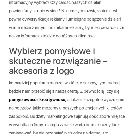
informacyjny wybrać? Czy całość naszych działań
powinniśmy skupić w sieci? Najlepszym rozwiązaniem jest
pewna dywersyfikacja reklamy i umiejętne połączenie działań
w internecie z innymi nośnikami reklamy, by mieć pewność, że
nasza informacja dojdzie do różnych klientów.
Wybierz pomysłowe i
skuteczne rozwiązanie –
akcesoria z logo
Im bardziej popularna branża, w której działamy, tym trudniej
będzie nam przebić się z naszą ofertą. Z pewnością liczy się
pomysłowość i kreatywność,
a także szczególne wyczulenie
na potrzeby, jakie możemy u naszych potencjalnych klientów
zaspokoić. Budżety marketingowe zajmują dość spore miejsce
w wydatkach firmy, dlatego zawsze warto dobrze każdy krok
zaplanować, by nie przepalać pieniędzy na darmo. Co